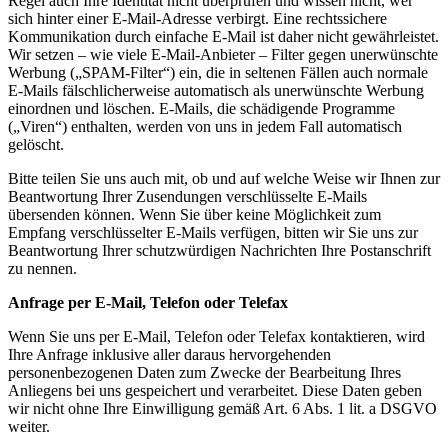
Regel auch Ihre Identität nicht überprüfen und wissen nicht, wer
sich hinter einer E-Mail-Adresse verbirgt. Eine rechtssichere
Kommunikation durch einfache E-Mail ist daher nicht gewährleistet.
Wir setzen – wie viele E-Mail-Anbieter – Filter gegen unerwünschte
Werbung („SPAM-Filter“) ein, die in seltenen Fällen auch normale
E-Mails fälschlicherweise automatisch als unerwünschte Werbung
einordnen und löschen. E-Mails, die schädigende Programme
(„Viren“) enthalten, werden von uns in jedem Fall automatisch
gelöscht.
Bitte teilen Sie uns auch mit, ob und auf welche Weise wir Ihnen zur
Beantwortung Ihrer Zusendungen verschlüsselte E-Mails
übersenden können. Wenn Sie über keine Möglichkeit zum
Empfang verschlüsselter E-Mails verfügen, bitten wir Sie uns zur
Beantwortung Ihrer schutzwürdigen Nachrichten Ihre Postanschrift
zu nennen.
Anfrage per E-Mail, Telefon oder Telefax
Wenn Sie uns per E-Mail, Telefon oder Telefax kontaktieren, wird
Ihre Anfrage inklusive aller daraus hervorgehenden
personenbezogenen Daten zum Zwecke der Bearbeitung Ihres
Anliegens bei uns gespeichert und verarbeitet. Diese Daten geben
wir nicht ohne Ihre Einwilligung gemäß Art. 6 Abs. 1 lit. a DSGVO
weiter.