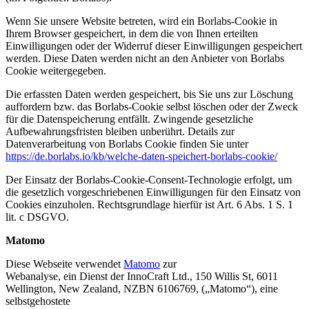
Wenn Sie unsere Website betreten, wird ein Borlabs-Cookie in
Ihrem Browser gespeichert, in dem die von Ihnen erteilten
Einwilligungen oder der Widerruf dieser Einwilligungen gespeichert
werden. Diese Daten werden nicht an den Anbieter von Borlabs
Cookie weitergegeben.
Die erfassten Daten werden gespeichert, bis Sie uns zur Löschung
auffordern bzw. das Borlabs-Cookie selbst löschen oder der Zweck
für die Datenspeicherung entfällt. Zwingende gesetzliche
Aufbewahrungsfristen bleiben unberührt. Details zur
Datenverarbeitung von Borlabs Cookie finden Sie unter
https://de.borlabs.io/kb/welche-daten-speichert-borlabs-cookie/
Der Einsatz der Borlabs-Cookie-Consent-Technologie erfolgt, um
die gesetzlich vorgeschriebenen Einwilligungen für den Einsatz von
Cookies einzuholen. Rechtsgrundlage hierfür ist Art. 6 Abs. 1 S. 1
lit. c DSGVO.
Matomo
Diese Webseite verwendet
Matomo
zur
Webanalyse, ein Dienst der InnoCraft Ltd., 150 Willis St, 6011
Wellington, New Zealand, NZBN 6106769, („Matomo“), eine
selbstgehostete