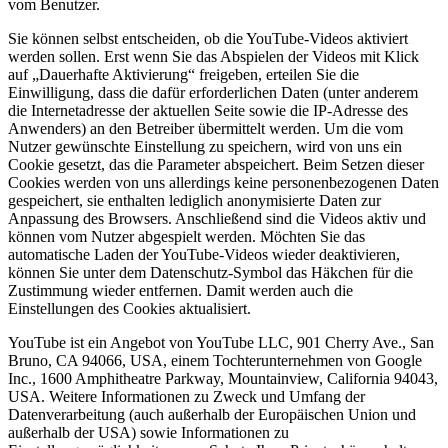
vom Benutzer.
Sie können selbst entscheiden, ob die YouTube-Videos aktiviert
werden sollen. Erst wenn Sie das Abspielen der Videos mit Klick
auf „Dauerhafte Aktivierung“ freigeben, erteilen Sie die
Einwilligung, dass die dafür erforderlichen Daten (unter anderem
die Internetadresse der aktuellen Seite sowie die IP-Adresse des
Anwenders) an den Betreiber übermittelt werden. Um die vom
Nutzer gewünschte Einstellung zu speichern, wird von uns ein
Cookie gesetzt, das die Parameter abspeichert. Beim Setzen dieser
Cookies werden von uns allerdings keine personenbezogenen Daten
gespeichert, sie enthalten lediglich anonymisierte Daten zur
Anpassung des Browsers. Anschließend sind die Videos aktiv und
können vom Nutzer abgespielt werden. Möchten Sie das
automatische Laden der YouTube-Videos wieder deaktivieren,
können Sie unter dem Datenschutz-Symbol das Häkchen für die
Zustimmung wieder entfernen. Damit werden auch die
Einstellungen des Cookies aktualisiert.
YouTube ist ein Angebot von YouTube LLC, 901 Cherry Ave., San
Bruno, CA 94066, USA, einem Tochterunternehmen von Google
Inc., 1600 Amphitheatre Parkway, Mountainview, California 94043,
USA. Weitere Informationen zu Zweck und Umfang der
Datenverarbeitung (auch außerhalb der Europäischen Union und
außerhalb der USA) sowie Informationen zu