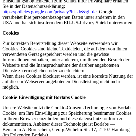
Einstellungsmöglichkeiten zum Schutz Ihrer Privatsphäre erhalten
Sie in der Datenschutzerklärung:
https://policies.google.com/privacy?hl=de&gl=de
. Google
verarbeitet Ihre personenbezogenen Daten unter anderem in den
USA und hat sich insofern dem EU-US-Privacy Shield unterworfen.
Cookies
Zur korrekten Bereitstellung dieser Webseite verwenden wir
Cookies. Cookies sind kleine Textdateien, die auf dem von Ihnen
verwendeten Gerät gespeichert werden und die gewisse
Informationen enthalten, unter anderem, um Ihnen den Besuch der
Webseite und die Inanspruchnahme der darüber angebotenen
Dienste zu ermöglichen oder zu erleichtern.
Wenn diese Cookies blockiert werden, ist eine korrekte Nutzung der
auf diesem Webserver angebotenen Dienstleistung nicht mehr
möglich.
Cookie-Einwilligung mit Borlabs Cookie
Unsere Website nutzt die Cookie-Consent-Technologie von Borlabs
Cookie, um Ihre Einwilligung zur Speicherung bestimmter Cookies
in Ihrem Browser einzuholen und diese datenschutzkonform zu
dokumentieren. Anbieter dieser Technologie ist Borlabs —
Benjamin A. Bornschein, Georg-Wilhelm-Str. 17, 21107 Hamburg
(im Folgenden Borlabs).