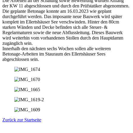
Die Arbeiten an der Schalung sowie Bewehrung wurden Anfang
der KW 11 abgeschlossen und durch den Prüfstatiker abgenommen.
Die geplante Betonage konnte am 16.03.2023 wie geplant
durchgeführt werden. Das imposante neue Bauwerk wird später
komplett im Ellertshäuser See verschwinden. Hinter den 80cm
starken Wänden und Decke befinden sich alle Steuer- &
Regelarmaturen sowie die neue Abflussleitung. Dieses Bauwerk
wird weiterhin vom vorhandenen Stollen durch den Hauptdamm
zugänglich sein.
Innerhalb den nächsten sechs Wochen sollen alle weiteren
Betonage-Arbeiten im Stauraum des Ellertshäuser Sees
abgeschlossen sein.
Zurück zur Startseite